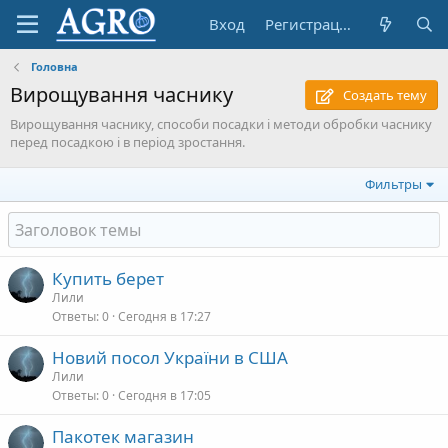
Вход
Регистрация
Головна
Вирощування часнику
Создать тему
Вирощування часнику, способи посадки і методи обробки часнику
перед посадкою і в період зростання.
Фильтры
Купить берет
Лили
Ответы
0
Сегодня в 17:27
Новий посол України в США
Лили
Ответы
0
Сегодня в 17:05
Пакотек магазин