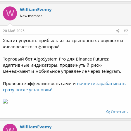
WilliamEvemy
W
New member
20 Май 2025
#2
Хватит упускать прибыль из-за «рыночных ловушек» и
«человеческого фактора»!
Торговый бот AlgoSystem Pro для Binance Futures:
адаптивные индикаторы, продвинутый риск-
менеджмент и мобильное управление через Telegram.
Проверьте эффективность сами и
начните зарабатывать
сразу после установки!
Ответить
WilliamEvemy
W