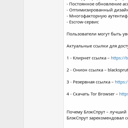
- Постоянное обновление ас
- Оптимизированный дизай
- Многофакторную аутенти
- Escrow-сервис
Пользователи могут быть ув
Актуальные ссылки для дост
1 - Клирнет ссылка –
https://
2 - Онион ссылка – blackspru
3 - Резервная ссылка –
https:
4 - Скачать Tor Browser –
http
Почему БлэкСпрут – лучший
БлэкСпрут зарекомендовал се