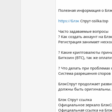
Полезная информация о Блэ
https://Блэк
Спрут-ssilka.top
Часто задаваемые вопросы
? Как создать аккаунт на Блэ
Регистрация занимает неско
? Какие криптовалюты прин
Биткоин (BTC), так же оплат
? Что делать при проблемах 
Система разрешения споров 
БлэкСпрут продолжает разви
должны быть оригинальны.
Блэк Спрут ссылка
Официальное зеркало БлэкС
Официальная ссылка на Блэк