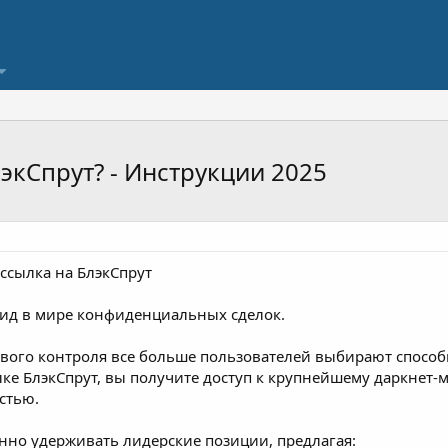
экСпрут? - Инструкции 2025
ссылка на БлэкСпрут
гид в мире конфиденциальных сделок.
ового контроля все больше пользователей выбирают способ
лке БлэкСпрут, вы получите доступ к крупнейшему даркнет
стью.
нно удерживать лидерские позиции, предлагая: