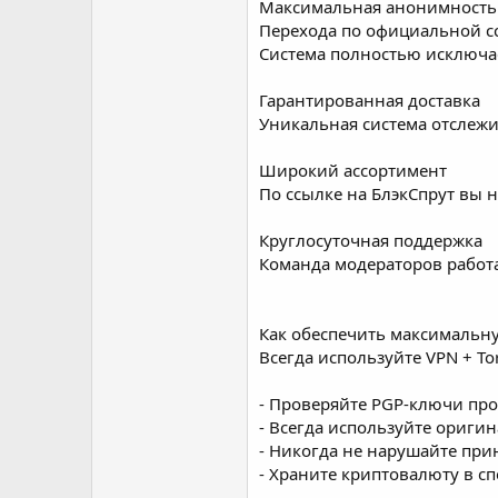
Максимальная анонимность
Перехода по официальной с
Система полностью исключа
Гарантированная доставка
Уникальная система отслеж
Широкий ассортимент
По ссылке на БлэкСпрут вы 
Круглосуточная поддержка
Команда модераторов работа
Как обеспечить максимальн
Всегда используйте VPN + T
- Проверяйте PGP-ключи про
- Всегда используйте ориги
- Никогда не нарушайте пр
- Храните криптовалюту в с