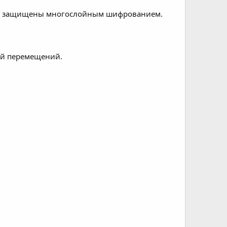
ции защищены многослойным шифрованием.
ей перемещений.