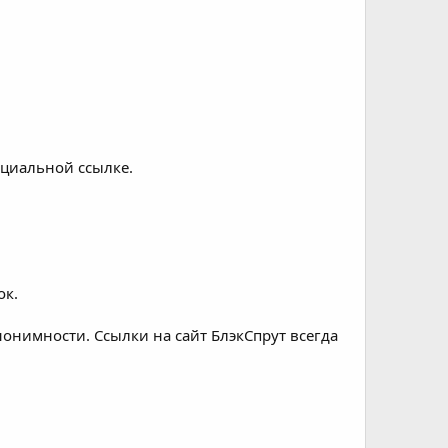
ициальной ссылке.
ок.
онимности. Ссылки на сайт БлэкСпрут всегда