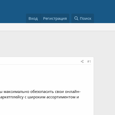
Вход
Регистрация
Поиск
#1
ы максимально обезопасить свои онлайн-
-маркетплейсу с широким ассортиментом и