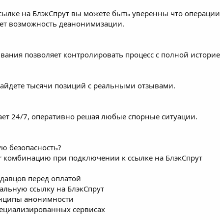
сылке на БлэкСпрут вы можете быть уверенны что опера
ет возможность деанонимизации.
ивания позволяет контролировать процесс с полной истори
найдете тысячи позиций с реальными отзывами.
ет 24/7, оперативно решая любые спорные ситуации.
ую безопасность?
or комбинацию при подключении к ссылке на БлэкСпрут
давцов перед оплатой
нальную ссылку на БлэкСпрут
инципы анонимности
пециализированных сервисах