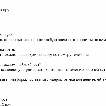
кСпрут
кСпрут?
лько простых шагов и не требует электронной почты по оф
имаются?
ить можно переводом на карту по номеру телефона.
с заказом на БлэкСпрут?
позволяет урегулировать конфликты в течение рабочих сут
вать платформу, оставаясь лидером рынка для ценителей ан
прут
 Спрут