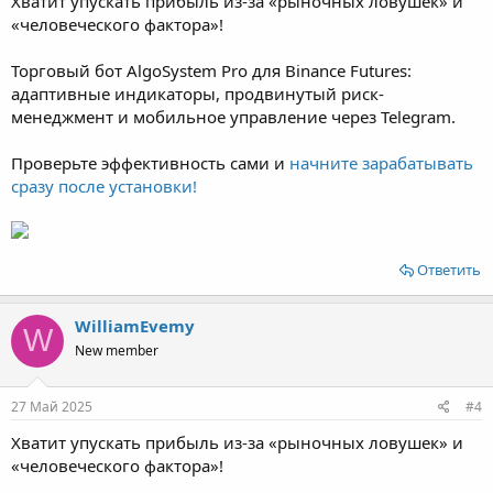
Хватит упускать прибыль из-за «рыночных ловушек» и
«человеческого фактора»!
Торговый бот AlgoSystem Pro для Binance Futures:
адаптивные индикаторы, продвинутый риск-
менеджмент и мобильное управление через Telegram.
Проверьте эффективность сами и
начните зарабатывать
сразу после установки!
Ответить
WilliamEvemy
W
New member
27 Май 2025
#4
Хватит упускать прибыль из-за «рыночных ловушек» и
«человеческого фактора»!