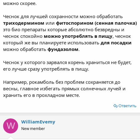
можно скорее.
Чеснок для лучшей сохранности можно обработать
триходермином
или
фитоспорином (сенная палочка)
это био препараты которые абсолютно безвредны и
чеснок спокойно
можно употреблять в пищу
, чеснок
который же вы планируете использовать
для посадки
можно обработать
фундазолом
.
Чеснок у которого зарвался корень храниться не будет,
его лучше сразу употреблять в пищу.
Например, рокамболь без проблем сохраняется до
весны, главное избегать прямых солнечных лучей и
хранить его в прохладном месте.
Ответить
WilliamEvemy
W
New member