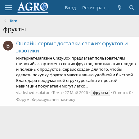
Вход
Регистрация
Теги
фрукты
Онлайн-сервис доставки свежих фруктов и
экзотики
Интернет-магазин CrazyBox предлагает пользователям
широкий ассортимент свежих фруктов, экзотических плодов
и полезных продуктов. Сервис создан для того, чтобы
сделать покупку фруктов максимально удобной и быстрой.
Благодаря продуманной структуре сайта и простой
навигации покупатели могут легко...
vladislavdesolator
Тема
27 Май 2026
Ответы: 0
фрукты
Форум:
Вирощування часнику