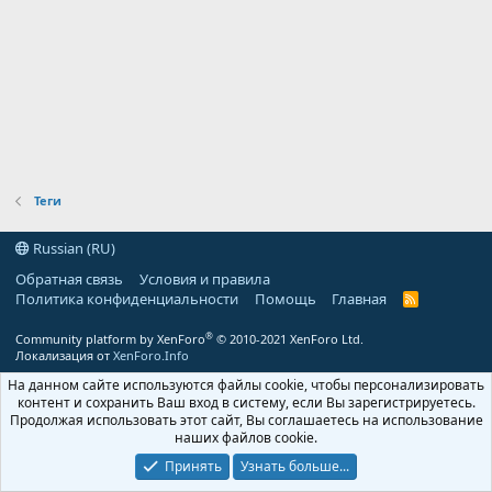
Теги
Russian (RU)
Обратная связь
Условия и правила
Политика конфиденциальности
Помощь
Главная
R
S
S
®
Community platform by XenForo
© 2010-2021 XenForo Ltd.
Локализация от
XenForo.Info
На данном сайте используются файлы cookie, чтобы персонализировать
контент и сохранить Ваш вход в систему, если Вы зарегистрируетесь.
Продолжая использовать этот сайт, Вы соглашаетесь на использование
наших файлов cookie.
Принять
Узнать больше...