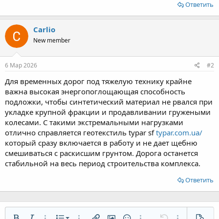
Ответить
Carlio
New member
6 Мар 2026
#2
Для временных дорог под тяжелую технику крайне
важна высокая энергопоглощающая способность
подложки, чтобы синтетический материал не рвался при
укладке крупной фракции и продавливании гружеными
колесами. С такими экстремальными нагрузками
отлично справляется геотекстиль typar sf
typar.com.ua/
который сразу включается в работу и не дает щебню
смешиваться с раскисшим грунтом. Дорога останется
стабильной на весь период строительства комплекса.
Ответить