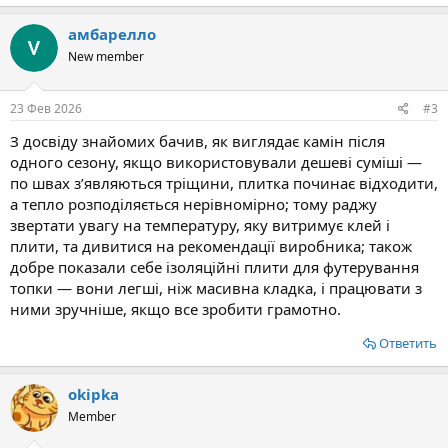
амбарелло
New member
23 Фев 2026
#3
З досвіду знайомих бачив, як виглядає камін після
одного сезону, якщо використовували дешеві суміші —
по швах з’являються тріщини, плитка починає відходити,
а тепло розподіляється нерівномірно; тому раджу
звертати увагу на температуру, яку витримує клей і
плити, та дивитися на рекомендації виробника; також
добре показали себе ізоляційні плити для футерування
топки — вони легші, ніж масивна кладка, і працювати з
ними зручніше, якщо все зробити грамотно.
Ответить
okipka
Member