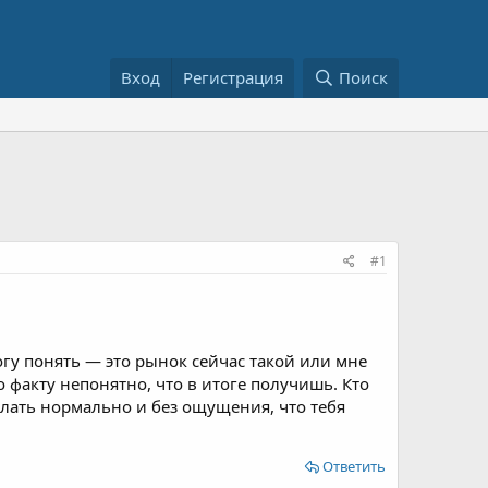
Вход
Регистрация
Поиск
#1
гу понять — это рынок сейчас такой или мне
 факту непонятно, что в итоге получишь. Кто
елать нормально и без ощущения, что тебя
Ответить