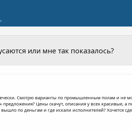
аются или мне так показалось?
вечески. Смотрю варианты по промышленным полам и не мо
 предложения? Цены скачут, описания у всех красивые, а по
ас вышло по деньгам и где искали исполнителей? Хочется сд