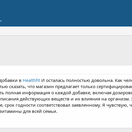
добавки в
Healthfit
И осталась полностью довольна. Как чело
стью сказать, что магазин предлагает только сертифициро
сть полная информация о каждой добавке, включая дозиров
описания действующих веществ и их влияния на организм. 
 срок годности соответствовал заявленному. Я чувствую, ч
 витамины для всей семьи.