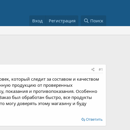
Вход
Регистрация
Поиск
#1
век, который следит за составом и качеством
ванную продукцию от проверенных
ку, показания и противопоказания. Особенно
Заказ был обработан быстро, все продукты
то могу доверять этому магазину и буду
Ответить