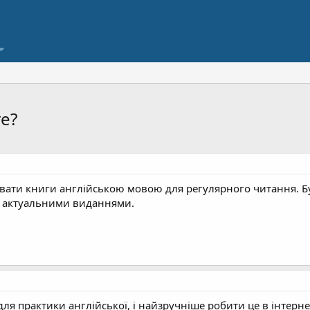
е?
увати книги англійською мовою для регулярного читання. Б
 актуальними виданнями.
ля практики англійської, і найзручніше робити це в інтерне