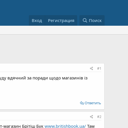
Вход
Регистрация
Поиск
#1
уду вдячний за поради щодо магазинів із
Ответить
#2
т-магазин Брітіш Бук
www.britishbook.ua/
Там