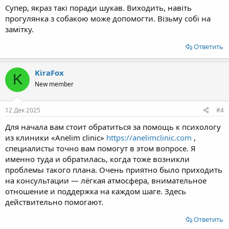
Супер, якраз такі поради шукав. Виходить, навіть
прогулянка з собакою може допомогти. Візьму собі на
замітку.
Ответить
KiraFox
K
New member
12 Дек 2025
#4
Для начала вам стоит обратиться за помощь к психологу
из клиники «Anelim clinic»
https://anelimclinic.com
,
специалисты точно вам помогут в этом вопросе. Я
именно туда и обратилась, когда тоже возникли
проблемы такого плана. Очень приятно было приходить
на консультации — лёгкая атмосфера, внимательное
отношение и поддержка на каждом шаге. Здесь
действительно помогают.
Ответить