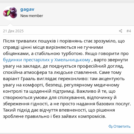
gagav
New member
21 Дек 2025
#4
Після тривалих пошуків і порівнянь стає зрозуміло, що
справді цінні місця вирізняються не гучними
обіцянками, а стабільною турботою. Якщо говорити про
будинки престарілих у Хмельницькому
, варто звернути
увагу на заклади, де поєднується професійний догляд,
спокійна атмосфера та людське ставлення. Саме тому
варіант Грааль виглядає переконливо: там акцентують
увагу на комфорті, безпеці, регулярному медичному
контролі та щоденній підтримці. Важливо й те, що
створюються умови для спілкування, відпочинку й
збереження гідності, а не просто надання базових послуг.
Такий підхід дає відчуття впевненості, що рішення
зроблене правильно і без зайвих компромісів.
Ответить