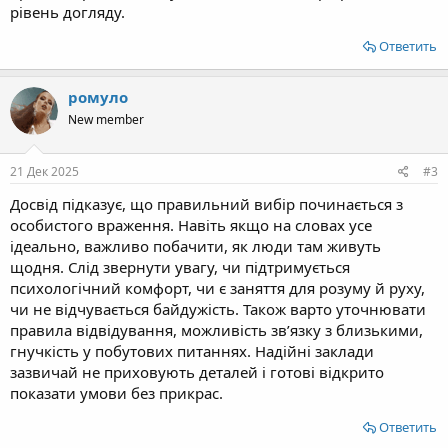
рівень догляду.
Ответить
ромуло
New member
21 Дек 2025
#3
Досвід підказує, що правильний вибір починається з
особистого враження. Навіть якщо на словах усе
ідеально, важливо побачити, як люди там живуть
щодня. Слід звернути увагу, чи підтримується
психологічний комфорт, чи є заняття для розуму й руху,
чи не відчувається байдужість. Також варто уточнювати
правила відвідування, можливість зв’язку з близькими,
гнучкість у побутових питаннях. Надійні заклади
зазвичай не приховують деталей і готові відкрито
показати умови без прикрас.
Ответить