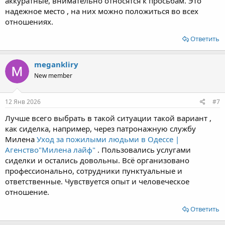
аккуратные, внимательно относятся к просьбам. Это
надежное место , на них можно положиться во всех
отношениях.
Ответить
megankliry
New member
12 Янв 2026
#7
Лучше всего выбрать в такой ситуации такой вариант ,
как сиделка, например, через патронажную службу
Милена
Уход за пожилыми людьми в Одессе |
Агенство"Милена лайф"
. Пользовались услугами
сиделки и остались довольны. Всё организовано
профессионально, сотрудники пунктуальные и
ответственные. Чувствуется опыт и человеческое
отношение.
Ответить