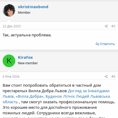
xkristinaxbond
Member
22 Дек 2025
#5
Так, актуальна проблема.
Ответить
KiraFox
K
New member
6 Янв 2026
#6
Вам стоит попробовать обратиться в частный дом
престарелых Вилла Добра Львов
Догляд за Iнвалідами
Львів, «Вілла Добра», Будинок Літніх Людей Львівська
область
, там смогут оказать профессиональную помощь.
Это хорошее место для достойного проживания
пожилых людей. Сотрудники всегда вежливые,