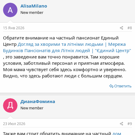
AlisaMilano
New member
15 Янв 2026
#8
Обратите внимание на частный пансионат Единый
Центр
Догляд за хворими та літніми людьми | Мережа
Будинків Пансіонатів для Літніх людей | "Єдиний Центр"
, это заведение вам точно понравится. Там хорошие
условия, заботливый персонал и приятная атмосфера.
Моя мама чувствует себя здесь комфортно и уверенно.
Видно, что здесь работают люди с большим сердцем.
Ответить
ДианаФомина
New member
23 Июл 2026
#9
Также вам стоит обратить внимание на частный
дом