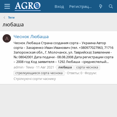
Вход
Регистрация
Теги
любаша
Чеснок Любаша
A
Чеснок Любаша Страна создания сорта – Украина Автор
сорта – Захаренко Иван Иванович (тел. +380977027963, 71716
Запорожская обл., Г. Молочанск, ул. Таврийска) Заявление -
№: 08042001 Дата подачи - 08.08.2008 Дата регистрации сорта
– 2008 год Код заявителя – 1292 Любаша - среднеспелый...
admin
Тема
11 Авг 2021
любаша
сорта чеснока
Ответы: 0
Форум:
стрелкующиеся сорта чеснока
Стрілкуючі сорти часнику