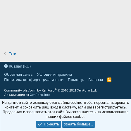
Теги
Russian (RU)
Обратная связь
Условия и правила
Политика конфиденциальности
Помощь
Главная
R
S
S
®
Community platform by XenForo
© 2010-2021 XenForo Ltd.
Локализация от
XenForo.Info
На данном сайте используются файлы cookie, чтобы персонализировать
контент и сохранить Ваш вход в систему, если Вы зарегистрируетесь.
Продолжая использовать этот сайт, Вы соглашаетесь на использование
наших файлов cookie.
Принять
Узнать больше...